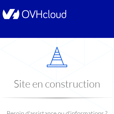
Site en construction
Besoin d'assistance ou d'informations ?